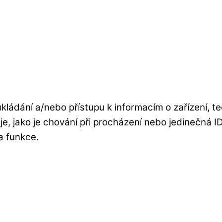
kládání a/nebo přístupu k informacím o zařízení, t
e, jako je chování při procházení nebo jedinečná 
 a funkce.