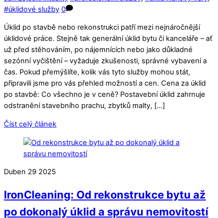
#úklidové služby
0
Úklid po stavbě nebo rekonstrukci patří mezi nejnáročnější
úklidové práce. Stejně tak generální úklid bytu či kanceláře – ať
už před stěhováním, po nájemnících nebo jako důkladné
sezónní vyčištění – vyžaduje zkušenosti, správné vybavení a
čas. Pokud přemýšlíte, kolik vás tyto služby mohou stát,
připravili jsme pro vás přehled možností a cen. Cena za úklid
po stavbě: Co všechno je v ceně? Postavební úklid zahrnuje
odstranění stavebního prachu, zbytků malty, […]
Číst celý článek
Duben
29
2025
IronCleaning: Od rekonstrukce bytu až
po dokonalý úklid a správu nemovitostí