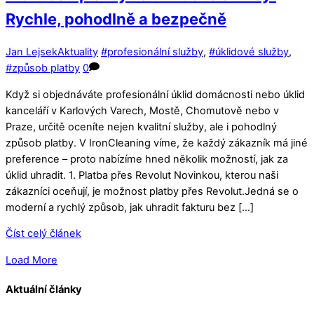
Rychle, pohodlně a bezpečně
Jan Lejsek
Aktuality
#profesionální služby
,
#úklidové služby
,
#způsob platby
0
Když si objednáváte profesionální úklid domácnosti nebo úklid
kanceláří v Karlových Varech, Mostě, Chomutově nebo v
Praze, určitě oceníte nejen kvalitní služby, ale i pohodlný
způsob platby. V IronCleaning víme, že každý zákazník má jiné
preference – proto nabízíme hned několik možností, jak za
úklid uhradit. 1. Platba přes Revolut Novinkou, kterou naši
zákazníci oceňují, je možnost platby přes Revolut.Jedná se o
moderní a rychlý způsob, jak uhradit fakturu bez […]
Číst celý článek
Load More
Aktuální články