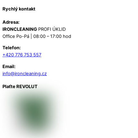
Rychlý kontakt
Adresa:
IRONCLEANING
PROFI ÚKLID
Office Po-Pá | 08:00 – 17:00 hod
Telefon:
+420 776 753 557
Email:
info@ironcleaning.cz
Plaťte REVOLUT