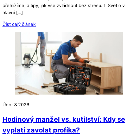
přehlížíme, a tipy, jak vše zvládnout bez stresu. 1. Světlo v
hlavní […]
Číst celý článek
Únor
8
2026
Hodinový manžel vs. kutilství: Kdy se
vyplatí zavolat profíka?