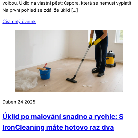
volbou. Úklid na vlastní pěst: úspora, která se nemusí vyplatit
Na první pohled se zdá, že úklid […]
Číst celý článek
Duben
24
2025
Úklid po malování snadno a rychle: S
IronCleaning máte hotovo raz dva