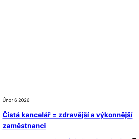
Únor
6
2026
Čistá kancelář = zdravější a výkonnější
zaměstnanci