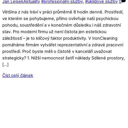
Jan Lejsek
Aktuality
#profesionální služby
,
#úklidové služby
0
Většina z nás tráví v práci průměrně 8 hodin denně. Prostředí,
ve kterém se pohybujeme, přímo ovlivňuje naši psychickou
pohodu, soustředění a v konečném důsledku i náš zdravotní
stav. Pro moderní firmu už není čistota jen estetickou
záležitostí – je to klíčový faktor produktivity. V IronCleaning
pomáháme firmám vytvářet reprezentativní a zdravé pracovní
prostředí. Proč byste měli o čistotě v kanceláři uvažovat
strategicky? 1. Nižší nemocnost šetří náklady Sdílené prostory,
[…]
Číst celý článek