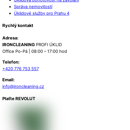
Správa nemovitostí
Úklidové služby pro Prahu 4
Rychlý kontakt
Adresa:
IRONCLEANING
PROFI ÚKLID
Office Po-Pá | 08:00 – 17:00 hod
Telefon:
+420 776 753 557
Email:
info@ironcleaning.cz
Plaťte REVOLUT