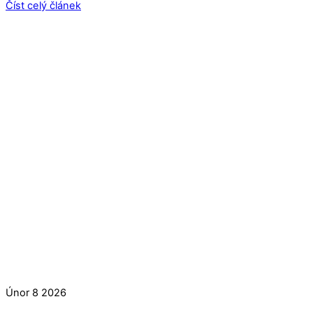
Číst celý článek
Únor
8
2026