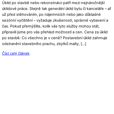
Úklid po stavbě nebo rekonstrukci patří mezi nejnáročnější
úklidové práce. Stejně tak generální úklid bytu či kanceláře – ať
už před stěhováním, po nájemnících nebo jako důkladné
sezónní vyčištění – vyžaduje zkušenosti, správné vybavení a
čas. Pokud přemýšlíte, kolik vás tyto služby mohou stát,
připravili jsme pro vás přehled možností a cen. Cena za úklid
po stavbě: Co všechno je v ceně? Postavební úklid zahrnuje
odstranění stavebního prachu, zbytků malty, […]
Číst celý článek