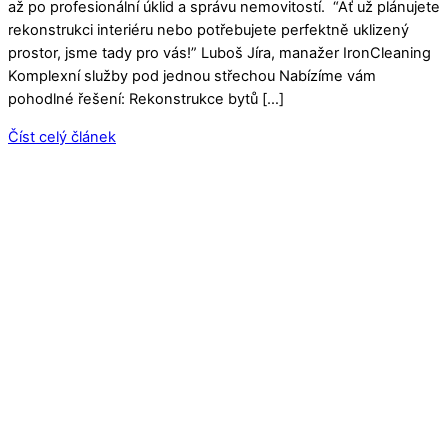
až po profesionální úklid a správu nemovitostí. “Ať už plánujete
rekonstrukci interiéru nebo potřebujete perfektně uklizený
prostor, jsme tady pro vás!” Luboš Jíra, manažer IronCleaning
Komplexní služby pod jednou střechou Nabízíme vám
pohodlné řešení: Rekonstrukce bytů […]
Číst celý článek