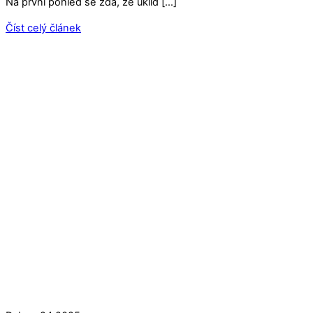
Na první pohled se zdá, že úklid […]
Číst celý článek