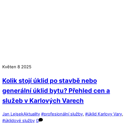
Květen
8
2025
Kolik stojí úklid po stavbě nebo
generální úklid bytu? Přehled cen a
služeb v Karlových Varech
Jan Lejsek
Aktuality
#profesionální služby
,
#úklid Karlovy Vary
,
#úklidové služby
0