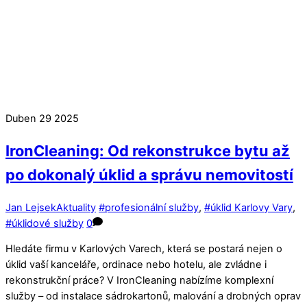
Duben
29
2025
IronCleaning: Od rekonstrukce bytu až
po dokonalý úklid a správu nemovitostí
Jan Lejsek
Aktuality
#profesionální služby
,
#úklid Karlovy Vary
,
#úklidové služby
0
Hledáte firmu v Karlových Varech, která se postará nejen o
úklid vaší kanceláře, ordinace nebo hotelu, ale zvládne i
rekonstrukční práce? V IronCleaning nabízíme komplexní
služby – od instalace sádrokartonů, malování a drobných oprav