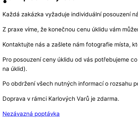
Každá zakázka vyžaduje individuální posouzení ná
Z praxe víme, že konečnou cenu úklidu vám můžeme 
Kontaktujte nás a zašlete nám fotografie místa, kt
Pro posouzení ceny úklidu od vás potřebujeme co 
na úklid).
Po obdržení všech nutných informací o rozsahu 
Doprava v rámci Karlových Varů je zdarma.
Nezávazná poptávka