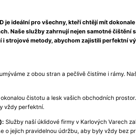
 ideální pro všechny, kteří chtějí mít dokonale 
h. Naše služby zahrnují nejen samotné čištění s
 i strojové metody, abychom zajistili perfektní v
mýváme z obou stran a pečlivě čistíme i rámy. Naše 
dokonalou čistotu a lesk vašich obchodních prostor
y vždy perfektní.
):
Služby naší úklidové firmy v Karlových Varech zahr
e o jejich pravidelnou údržbu, aby byly vždy bez p