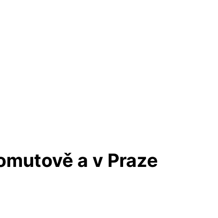
omutově a v Praze