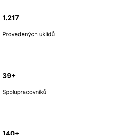
1.217
Provedených úklidů
39+
Spolupracovníků
140+