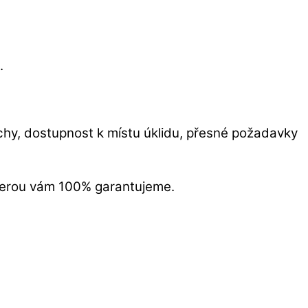
.
ochy, dostupnost k místu úklidu, přesné požadavky
terou vám 100% garantujeme.