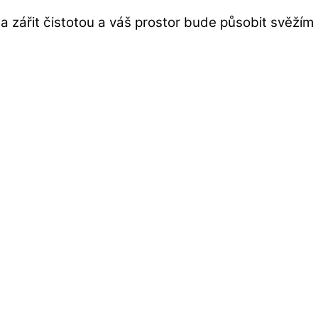
 zářit čistotou a váš prostor bude působit svěží