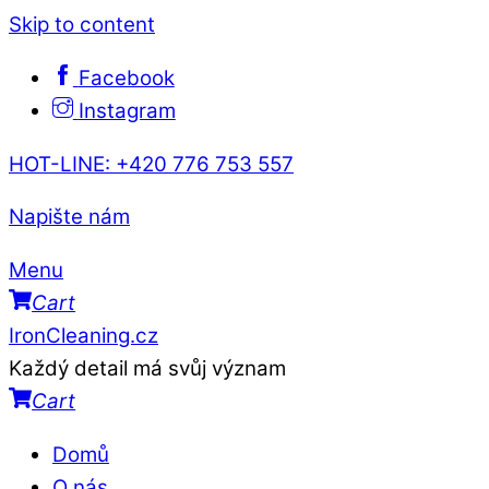
Skip to content
Facebook
Instagram
HOT-LINE: +420 776 753 557
Napište nám
Menu
Cart
IronCleaning.cz
Každý detail má svůj význam
Cart
Domů
O nás