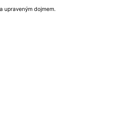
m a upraveným dojmem.