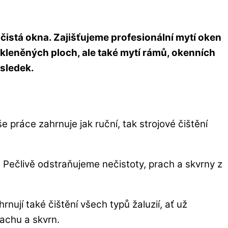
čistá okna. Zajišťujeme profesionální mytí oken
kleněných ploch, ale také mytí rámů, okenních
ýsledek.
práce zahrnuje jak ruční, tak strojové čištění
. Pečlivě odstraňujeme nečistoty, prach a skvrny z
nují také čištění všech typů žaluzií, ať už
rachu a skvrn.