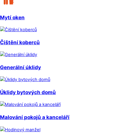
Mytí oken
Čištění koberců
Generální úklidy
Úklidy bytových domů
Malování pokojů a kanceláří