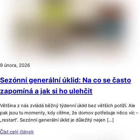
9 února, 2026
Sezónní generální úklid: Na co se často
zapomíná a jak si ho ulehčit
Většina z nás zvládá běžný týdenní úklid bez větších potíží. Ale
pak jsou tu momenty, kdy cítíme, že domov potřebuje něco víc –
„restart“. Sezónní generální úklid je důležitý nejen […]
Číst celý článek