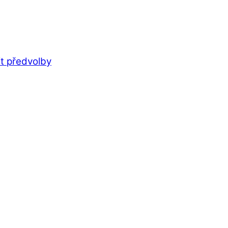
t předvolby