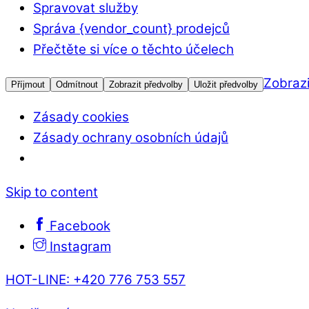
Spravovat služby
Správa {vendor_count} prodejců
Přečtěte si více o těchto účelech
Zobrazi
Příjmout
Odmítnout
Zobrazit předvolby
Uložit předvolby
Zásady cookies
Zásady ochrany osobních údajů
Skip to content
Facebook
Instagram
HOT-LINE: +420 776 753 557