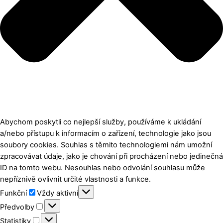
Abychom poskytli co nejlepší služby, používáme k ukládání
a/nebo přístupu k informacím o zařízení, technologie jako jsou
soubory cookies. Souhlas s těmito technologiemi nám umožní
zpracovávat údaje, jako je chování při procházení nebo jedinečná
ID na tomto webu. Nesouhlas nebo odvolání souhlasu může
nepříznivě ovlivnit určité vlastnosti a funkce.
Funkční
Funkční
Vždy aktivní
Předvolby
Předvolby
Statistiky
Statistiky