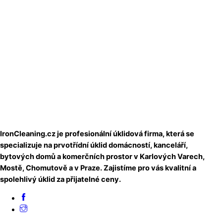
IronCleaning.cz je profesionální úklidová firma, která se
specializuje na prvotřídní úklid domácností, kanceláří,
bytových domů a komerčních prostor v Karlových Varech,
Mostě, Chomutově a v Praze. Zajistíme pro vás kvalitní a
spolehlivý úklid za přijatelné ceny.
Facebook
Instagram