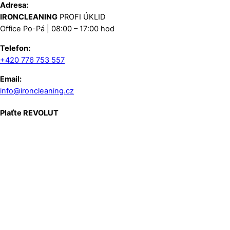
Adresa:
IRONCLEANING
PROFI ÚKLID
Office Po-Pá | 08:00 – 17:00 hod
Telefon:
+420 776 753 557
Email:
info@ironcleaning.cz
Plaťte REVOLUT